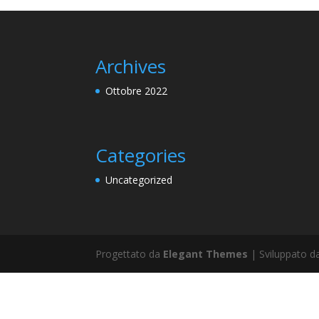
Archives
Ottobre 2022
Categories
Uncategorized
Progettato da
Elegant Themes
| Sviluppato 