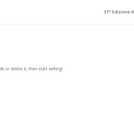
37^ Edizione d
t or delete it, then start writing!